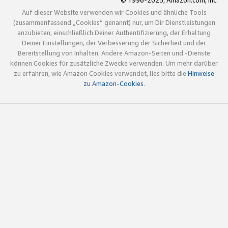
© 1996-2025, Amazon.com, Inc.
Auf dieser Website verwenden wir Cookies und ähnliche Tools
(zusammenfassend „Cookies“ genannt) nur, um Dir Dienstleistungen
anzubieten, einschließlich Deiner Authentifizierung, der Erhaltung
Deiner Einstellungen, der Verbesserung der Sicherheit und der
Bereitstellung von Inhalten. Andere Amazon-Seiten und -Dienste
können Cookies für zusätzliche Zwecke verwenden. Um mehr darüber
zu erfahren, wie Amazon Cookies verwendet, lies bitte die
Hinweise
zu Amazon-Cookies
.