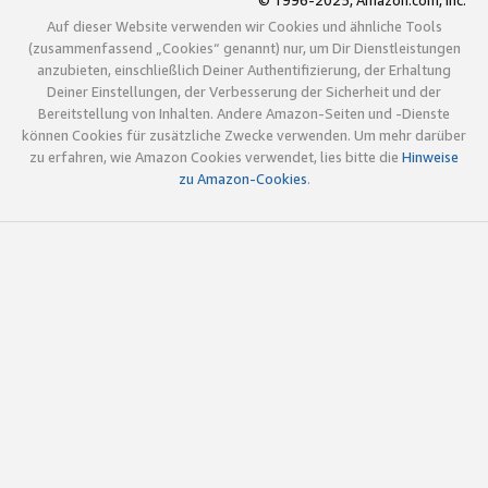
© 1996-2025, Amazon.com, Inc.
Auf dieser Website verwenden wir Cookies und ähnliche Tools
(zusammenfassend „Cookies“ genannt) nur, um Dir Dienstleistungen
anzubieten, einschließlich Deiner Authentifizierung, der Erhaltung
Deiner Einstellungen, der Verbesserung der Sicherheit und der
Bereitstellung von Inhalten. Andere Amazon-Seiten und -Dienste
können Cookies für zusätzliche Zwecke verwenden. Um mehr darüber
zu erfahren, wie Amazon Cookies verwendet, lies bitte die
Hinweise
zu Amazon-Cookies
.