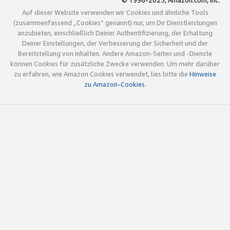
© 1996-2025, Amazon.com, Inc.
Auf dieser Website verwenden wir Cookies und ähnliche Tools
(zusammenfassend „Cookies“ genannt) nur, um Dir Dienstleistungen
anzubieten, einschließlich Deiner Authentifizierung, der Erhaltung
Deiner Einstellungen, der Verbesserung der Sicherheit und der
Bereitstellung von Inhalten. Andere Amazon-Seiten und -Dienste
können Cookies für zusätzliche Zwecke verwenden. Um mehr darüber
zu erfahren, wie Amazon Cookies verwendet, lies bitte die
Hinweise
zu Amazon-Cookies
.