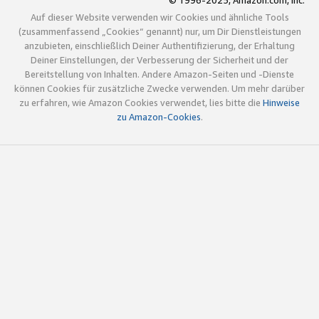
© 1996-2025, Amazon.com, Inc.
Auf dieser Website verwenden wir Cookies und ähnliche Tools
(zusammenfassend „Cookies“ genannt) nur, um Dir Dienstleistungen
anzubieten, einschließlich Deiner Authentifizierung, der Erhaltung
Deiner Einstellungen, der Verbesserung der Sicherheit und der
Bereitstellung von Inhalten. Andere Amazon-Seiten und -Dienste
können Cookies für zusätzliche Zwecke verwenden. Um mehr darüber
zu erfahren, wie Amazon Cookies verwendet, lies bitte die
Hinweise
zu Amazon-Cookies
.