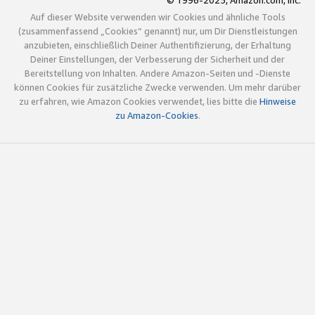
© 1996-2025, Amazon.com, Inc.
Auf dieser Website verwenden wir Cookies und ähnliche Tools
(zusammenfassend „Cookies“ genannt) nur, um Dir Dienstleistungen
anzubieten, einschließlich Deiner Authentifizierung, der Erhaltung
Deiner Einstellungen, der Verbesserung der Sicherheit und der
Bereitstellung von Inhalten. Andere Amazon-Seiten und -Dienste
können Cookies für zusätzliche Zwecke verwenden. Um mehr darüber
zu erfahren, wie Amazon Cookies verwendet, lies bitte die
Hinweise
zu Amazon-Cookies
.