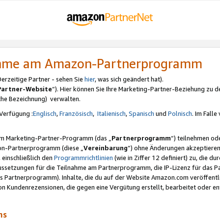
nahme am Amazon-Partnerprogramm
rzeitige Partner - sehen Sie
hier
, was sich geändert hat).
Partner-Website
“). Hier können Sie Ihre Marketing-Partner-Beziehung zu d
iche Bezeichnung) verwalten.
Verfügung :
Englisch
,
Französisch
,
Italienisch
,
Spanisch
und
Polnisch
. Im Fall
erem Marketing-Partner-Programm (das „
Partnerprogramm
“) teilnehmen od
on-Partnerprogramm (diese „
Vereinbarung
“) ohne Änderungen akzeptieren
 einschließlich den
Programmrichtlinien
(wie in Ziffer 12 definiert) zu, die 
raussetzungen für die Teilnahme am Partnerprogramm, die IP-Lizenz für das
s Partnerprogramm). Inhalte, die du auf der Website Amazon.com veröffentl
n Kundenrezensionen, die gegen eine Vergütung erstellt, bearbeitet oder ent
mms