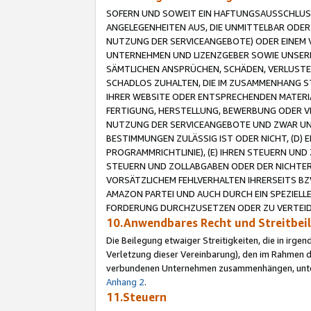
SOFERN UND SOWEIT EIN HAFTUNGSAUSSCHLUSS
ANGELEGENHEITEN AUS, DIE UNMITTELBAR ODER 
NUTZUNG DER SERVICEANGEBOTE) ODER EINEM V
UNTERNEHMEN UND LIZENZGEBER SOWIE UNSERE 
SÄMTLICHEN ANSPRÜCHEN, SCHÄDEN, VERLUSTE
SCHADLOS ZUHALTEN, DIE IM ZUSAMMENHANG STE
IHRER WEBSITE ODER ENTSPRECHENDEN MATERIA
FERTIGUNG, HERSTELLUNG, BEWERBUNG ODER VE
NUTZUNG DER SERVICEANGEBOTE UND ZWAR UN
BESTIMMUNGEN ZULÄSSIG IST ODER NICHT, (D) 
PROGRAMMRICHTLINIE), (E) IHREN STEUERN UN
STEUERN UND ZOLLABGABEN ODER DER NICHTER
VORSÄTZLICHEM FEHLVERHALTEN IHRERSEITS BZ
AMAZON PARTEI UND AUCH DURCH EIN SPEZIELL
FORDERUNG DURCHZUSETZEN ODER ZU VERTEIDI
10.Anwendbares Recht und Streitbe
Die Beilegung etwaiger Streitigkeiten, die in irg
Verletzung dieser Vereinbarung), den im Rahmen d
verbundenen Unternehmen zusammenhängen, unterl
Anhang 2
.
11.Steuern