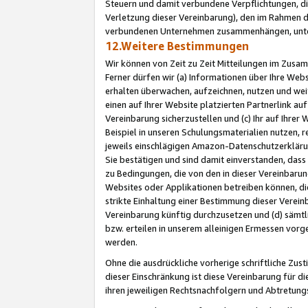
Steuern und damit verbundene Verpflichtungen, di
Verletzung dieser Vereinbarung), den im Rahmen d
verbundenen Unternehmen zusammenhängen, unter
12.Weitere Bestimmungen
Wir können von Zeit zu Zeit Mitteilungen im Zusa
Ferner dürfen wir (a) Informationen über Ihre Web
erhalten überwachen, aufzeichnen, nutzen und we
einen auf Ihrer Website platzierten Partnerlink a
Vereinbarung sicherzustellen und (c) Ihr auf Ihre
Beispiel in unseren Schulungsmaterialien nutzen, 
jeweils einschlägigen Amazon-Datenschutzerkläru
Sie bestätigen und sind damit einverstanden, dass
zu Bedingungen, die von den in dieser Vereinbaru
Websites oder Applikationen betreiben können, die
strikte Einhaltung einer Bestimmung dieser Verein
Vereinbarung künftig durchzusetzen und (d) sämt
bzw. erteilen in unserem alleinigen Ermessen vorg
werden.
Ohne die ausdrückliche vorherige schriftliche Zu
dieser Einschränkung ist diese Vereinbarung für 
ihren jeweiligen Rechtsnachfolgern und Abtretu