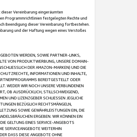
it dieser Vereinbarung eingeräumten
 den Programmrichtlinien festgelegten Rechte und
 nach Beendigung dieser Vereinbarung fortbestehen.
einbarung und der Haftung wegen eines Verstoßes
GEBOTEN WERDEN, SOWIE PARTNER-LINKS,
ALTE VON PRODUKTWERBUNG, UNSERE DOMAIN-
SCHLIESSLICH DER AMAZON-MARKEN) UND DIE
SCHUTZRECHTE, INFORMATIONEN UND INHALTE,
PARTNERPROGRAMMS BEREITGESTELLT ODER
ELLT. WEDER WIR NOCH UNSERE VERBUNDENEN
T, OB AUSDRÜCKLICH, STILLSCHWEIGEND,
MEN UND LIZENZGEBER SCHLIESSEN JEGLICHE
ISTUNGEN BEZÜGLICH RECHTSMÄNGELN,
LETZUNG SOWIE GEWÄHRLEISTUNGEN EIN, DIE
ANDELSBRÄUCHEN ERGEBEN. WIR KÖNNEN EIN
 DIE GELTUNG EINES SERVICE-ANGEBOTS
IE SERVICEANGEBOTE WEITERHIN
ODER DASS DIESE ANGEBOTE OHNE