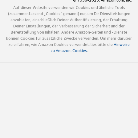
© 1996-2025, Amazon.com, Inc.
Auf dieser Website verwenden wir Cookies und ähnliche Tools
(zusammenfassend „Cookies“ genannt) nur, um Dir Dienstleistungen
anzubieten, einschließlich Deiner Authentifizierung, der Erhaltung
Deiner Einstellungen, der Verbesserung der Sicherheit und der
Bereitstellung von Inhalten. Andere Amazon-Seiten und -Dienste
können Cookies für zusätzliche Zwecke verwenden. Um mehr darüber
zu erfahren, wie Amazon Cookies verwendet, lies bitte die
Hinweise
zu Amazon-Cookies
.