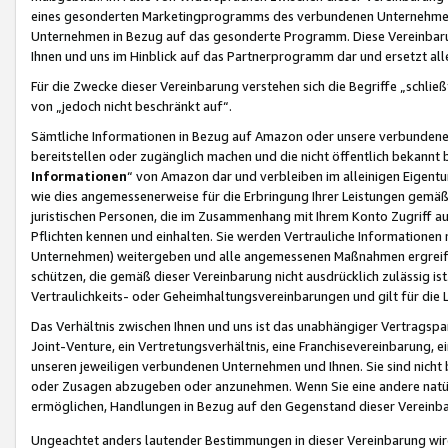
eines gesonderten Marketingprogramms des verbundenen Unternehmens
Unternehmen in Bezug auf das gesonderte Programm. Diese Vereinbarung
Ihnen und uns im Hinblick auf das Partnerprogramm dar und ersetzt al
Für die Zwecke dieser Vereinbarung verstehen sich die Begriffe „schließ
von „jedoch nicht beschränkt auf“.
Sämtliche Informationen in Bezug auf Amazon oder unsere verbunde
bereitstellen oder zugänglich machen und die nicht öffentlich bekannt bz
Informationen
“ von Amazon dar und verbleiben im alleinigen Eigent
wie dies angemessenerweise für die Erbringung Ihrer Leistungen gemäß d
juristischen Personen, die im Zusammenhang mit Ihrem Konto Zugriff au
Pflichten kennen und einhalten. Sie werden Vertrauliche Informationen 
Unternehmen) weitergeben und alle angemessenen Maßnahmen ergreifen
schützen, die gemäß dieser Vereinbarung nicht ausdrücklich zulässig is
Vertraulichkeits- oder Geheimhaltungsvereinbarungen und gilt für die
Das Verhältnis zwischen Ihnen und uns ist das unabhängiger Vertragspa
Joint-Venture, ein Vertretungsverhältnis, eine Franchisevereinbarung, 
unseren jeweiligen verbundenen Unternehmen und Ihnen. Sie sind ni
oder Zusagen abzugeben oder anzunehmen. Wenn Sie eine andere natürli
ermöglichen, Handlungen in Bezug auf den Gegenstand dieser Vereinbar
Ungeachtet anders lautender Bestimmungen in dieser Vereinbarung wird