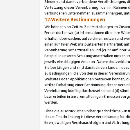
Steuern und damit verbundene Verpflichtungen, di
Verletzung dieser Vereinbarung), den im Rahmen d
verbundenen Unternehmen zusammenhängen, unter
12.Weitere Bestimmungen
Wir können von Zeit zu Zeit Mitteilungen im Zusa
Ferner dürfen wir (a) Informationen über Ihre Web
erhalten überwachen, aufzeichnen, nutzen und we
einen auf Ihrer Website platzierten Partnerlink a
Vereinbarung sicherzustellen und (c) Ihr auf Ihre
Beispiel in unseren Schulungsmaterialien nutzen, 
jeweils einschlägigen Amazon-Datenschutzerkläru
Sie bestätigen und sind damit einverstanden, dass
zu Bedingungen, die von den in dieser Vereinbaru
Websites oder Applikationen betreiben können, die
strikte Einhaltung einer Bestimmung dieser Verein
Vereinbarung künftig durchzusetzen und (d) sämt
bzw. erteilen in unserem alleinigen Ermessen vorg
werden.
Ohne die ausdrückliche vorherige schriftliche Zu
dieser Einschränkung ist diese Vereinbarung für 
ihren jeweiligen Rechtsnachfolgern und Abtretu