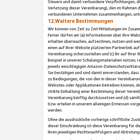
Steuern und damit verbundene Verpflichtungen, di
Verletzung dieser Vereinbarung), den im Rahmen d
verbundenen Unternehmen zusammenhängen, unter
12.Weitere Bestimmungen
Wir können von Zeit zu Zeit Mitteilungen im Zusa
Ferner dürfen wir (a) Informationen über Ihre Web
erhalten überwachen, aufzeichnen, nutzen und we
einen auf Ihrer Website platzierten Partnerlink a
Vereinbarung sicherzustellen und (c) Ihr auf Ihre
Beispiel in unseren Schulungsmaterialien nutzen, 
jeweils einschlägigen Amazon-Datenschutzerkläru
Sie bestätigen und sind damit einverstanden, dass
zu Bedingungen, die von den in dieser Vereinbaru
Websites oder Applikationen betreiben können, die
strikte Einhaltung einer Bestimmung dieser Verein
Vereinbarung künftig durchzusetzen und (d) sämt
bzw. erteilen in unserem alleinigen Ermessen vorg
werden.
Ohne die ausdrückliche vorherige schriftliche Zu
dieser Einschränkung ist diese Vereinbarung für 
ihren jeweiligen Rechtsnachfolgern und Abtretu