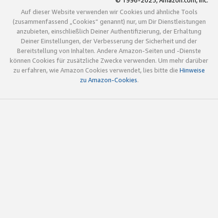
© 1996-2025, Amazon.com, Inc.
Auf dieser Website verwenden wir Cookies und ähnliche Tools
(zusammenfassend „Cookies“ genannt) nur, um Dir Dienstleistungen
anzubieten, einschließlich Deiner Authentifizierung, der Erhaltung
Deiner Einstellungen, der Verbesserung der Sicherheit und der
Bereitstellung von Inhalten. Andere Amazon-Seiten und -Dienste
können Cookies für zusätzliche Zwecke verwenden. Um mehr darüber
zu erfahren, wie Amazon Cookies verwendet, lies bitte die
Hinweise
zu Amazon-Cookies
.