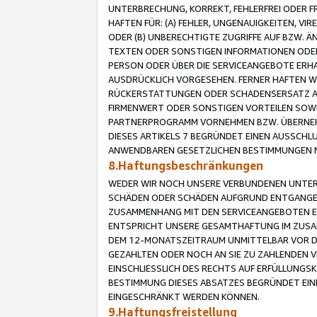
UNTERBRECHUNG, KORREKT, FEHLERFREI ODER 
HAFTEN FÜR: (A) FEHLER, UNGENAUIGKEITEN, 
ODER (B) UNBERECHTIGTE ZUGRIFFE AUF BZW. 
TEXTEN ODER SONSTIGEN INFORMATIONEN ODER 
PERSON ODER ÜBER DIE SERVICEANGEBOTE ERHA
AUSDRÜCKLICH VORGESEHEN. FERNER HAFTEN 
RÜCKERSTATTUNGEN ODER SCHADENSERSATZ AU
FIRMENWERT ODER SONSTIGEN VORTEILEN SOWIE
PARTNERPROGRAMM VORNEHMEN BZW. ÜBERNEHM
DIESES ARTIKELS 7 BEGRÜNDET EINEN AUSSCH
ANWENDBAREN GESETZLICHEN BESTIMMUNGEN 
8.Haftungsbeschränkungen
WEDER WIR NOCH UNSERE VERBUNDENEN UNTERN
SCHÄDEN ODER SCHÄDEN AUFGRUND ENTGANGENE
ZUSAMMENHANG MIT DEN SERVICEANGEBOTEN EN
ENTSPRICHT UNSERE GESAMTHAFTUNG IM ZUSAM
DEM 12-MONATSZEITRAUM UNMITTELBAR VOR DE
GEZAHLTEN ODER NOCH AN SIE ZU ZAHLENDEN V
EINSCHLIESSLICH DES RECHTS AUF ERFÜLLUNGS
BESTIMMUNG DIESES ABSATZES BEGRÜNDET EI
EINGESCHRÄNKT WERDEN KÖNNEN.
9.Haftungsfreistellung