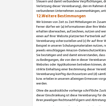
Steuern und damit verbundene Verpflichtungen, di
Verletzung dieser Vereinbarung), den im Rahmen d
verbundenen Unternehmen zusammenhängen, unter
12.Weitere Bestimmungen
Wir können von Zeit zu Zeit Mitteilungen im Zusa
Ferner dürfen wir (a) Informationen über Ihre Web
erhalten überwachen, aufzeichnen, nutzen und we
einen auf Ihrer Website platzierten Partnerlink a
Vereinbarung sicherzustellen und (c) Ihr auf Ihre
Beispiel in unseren Schulungsmaterialien nutzen, 
jeweils einschlägigen Amazon-Datenschutzerkläru
Sie bestätigen und sind damit einverstanden, dass
zu Bedingungen, die von den in dieser Vereinbaru
Websites oder Applikationen betreiben können, die
strikte Einhaltung einer Bestimmung dieser Verein
Vereinbarung künftig durchzusetzen und (d) sämt
bzw. erteilen in unserem alleinigen Ermessen vorg
werden.
Ohne die ausdrückliche vorherige schriftliche Zu
dieser Einschränkung ist diese Vereinbarung für 
ihren jeweiligen Rechtsnachfolgern und Abtretu