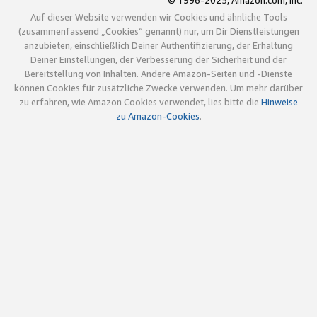
© 1996-2025, Amazon.com, Inc.
Auf dieser Website verwenden wir Cookies und ähnliche Tools
(zusammenfassend „Cookies“ genannt) nur, um Dir Dienstleistungen
anzubieten, einschließlich Deiner Authentifizierung, der Erhaltung
Deiner Einstellungen, der Verbesserung der Sicherheit und der
Bereitstellung von Inhalten. Andere Amazon-Seiten und -Dienste
können Cookies für zusätzliche Zwecke verwenden. Um mehr darüber
zu erfahren, wie Amazon Cookies verwendet, lies bitte die
Hinweise
zu Amazon-Cookies
.