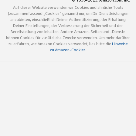
© 1996-2025, Amazon.com, Inc.
Auf dieser Website verwenden wir Cookies und ähnliche Tools
(zusammenfassend „Cookies“ genannt) nur, um Dir Dienstleistungen
anzubieten, einschließlich Deiner Authentifizierung, der Erhaltung
Deiner Einstellungen, der Verbesserung der Sicherheit und der
Bereitstellung von Inhalten. Andere Amazon-Seiten und -Dienste
können Cookies für zusätzliche Zwecke verwenden. Um mehr darüber
zu erfahren, wie Amazon Cookies verwendet, lies bitte die
Hinweise
zu Amazon-Cookies
.