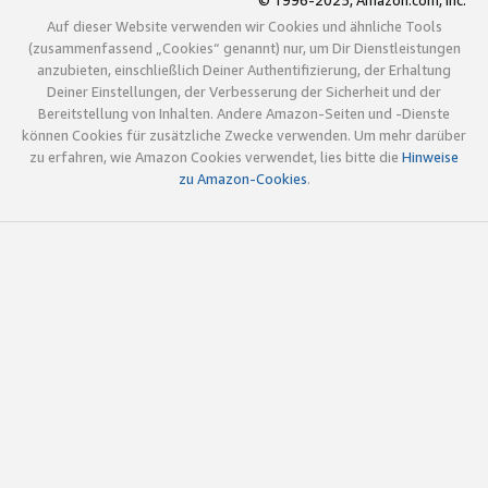
© 1996-2025, Amazon.com, Inc.
Auf dieser Website verwenden wir Cookies und ähnliche Tools
(zusammenfassend „Cookies“ genannt) nur, um Dir Dienstleistungen
anzubieten, einschließlich Deiner Authentifizierung, der Erhaltung
Deiner Einstellungen, der Verbesserung der Sicherheit und der
Bereitstellung von Inhalten. Andere Amazon-Seiten und -Dienste
können Cookies für zusätzliche Zwecke verwenden. Um mehr darüber
zu erfahren, wie Amazon Cookies verwendet, lies bitte die
Hinweise
zu Amazon-Cookies
.