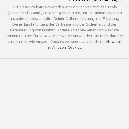
© 1996-2025, Amazon.com, Inc.
Auf dieser Website verwenden wir Cookies und ähnliche Tools
(zusammenfassend „Cookies“ genannt) nur, um Dir Dienstleistungen
anzubieten, einschließlich Deiner Authentifizierung, der Erhaltung
Deiner Einstellungen, der Verbesserung der Sicherheit und der
Bereitstellung von Inhalten. Andere Amazon-Seiten und -Dienste
können Cookies für zusätzliche Zwecke verwenden. Um mehr darüber
zu erfahren, wie Amazon Cookies verwendet, lies bitte die
Hinweise
zu Amazon-Cookies
.