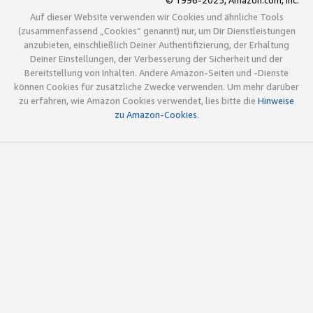
© 1996-2025, Amazon.com, Inc.
Auf dieser Website verwenden wir Cookies und ähnliche Tools
(zusammenfassend „Cookies“ genannt) nur, um Dir Dienstleistungen
anzubieten, einschließlich Deiner Authentifizierung, der Erhaltung
Deiner Einstellungen, der Verbesserung der Sicherheit und der
Bereitstellung von Inhalten. Andere Amazon-Seiten und -Dienste
können Cookies für zusätzliche Zwecke verwenden. Um mehr darüber
zu erfahren, wie Amazon Cookies verwendet, lies bitte die
Hinweise
zu Amazon-Cookies
.