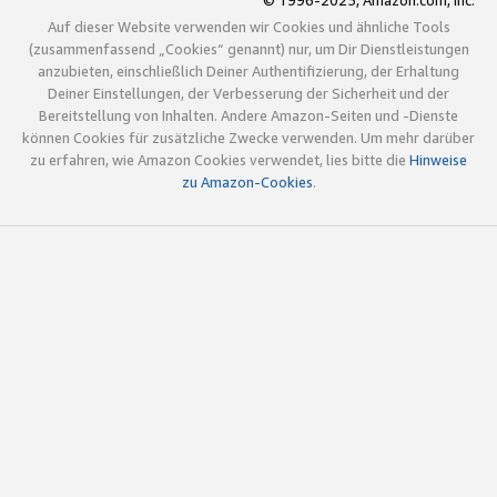
© 1996-2025, Amazon.com, Inc.
Auf dieser Website verwenden wir Cookies und ähnliche Tools
(zusammenfassend „Cookies“ genannt) nur, um Dir Dienstleistungen
anzubieten, einschließlich Deiner Authentifizierung, der Erhaltung
Deiner Einstellungen, der Verbesserung der Sicherheit und der
Bereitstellung von Inhalten. Andere Amazon-Seiten und -Dienste
können Cookies für zusätzliche Zwecke verwenden. Um mehr darüber
zu erfahren, wie Amazon Cookies verwendet, lies bitte die
Hinweise
zu Amazon-Cookies
.