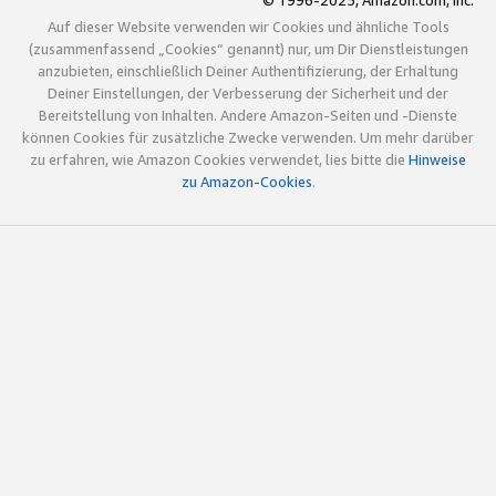
© 1996-2025, Amazon.com, Inc.
Auf dieser Website verwenden wir Cookies und ähnliche Tools
(zusammenfassend „Cookies“ genannt) nur, um Dir Dienstleistungen
anzubieten, einschließlich Deiner Authentifizierung, der Erhaltung
Deiner Einstellungen, der Verbesserung der Sicherheit und der
Bereitstellung von Inhalten. Andere Amazon-Seiten und -Dienste
können Cookies für zusätzliche Zwecke verwenden. Um mehr darüber
zu erfahren, wie Amazon Cookies verwendet, lies bitte die
Hinweise
zu Amazon-Cookies
.