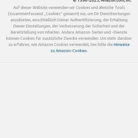
© 1996-2025, Amazon.com, Inc.
Auf dieser Website verwenden wir Cookies und ähnliche Tools
(zusammenfassend „Cookies“ genannt) nur, um Dir Dienstleistungen
anzubieten, einschließlich Deiner Authentifizierung, der Erhaltung
Deiner Einstellungen, der Verbesserung der Sicherheit und der
Bereitstellung von Inhalten. Andere Amazon-Seiten und -Dienste
können Cookies für zusätzliche Zwecke verwenden. Um mehr darüber
zu erfahren, wie Amazon Cookies verwendet, lies bitte die
Hinweise
zu Amazon-Cookies
.