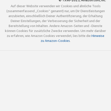
© 1996-2025, Amazon.com, Inc.
Auf dieser Website verwenden wir Cookies und ähnliche Tools
(zusammenfassend „Cookies“ genannt) nur, um Dir Dienstleistungen
anzubieten, einschließlich Deiner Authentifizierung, der Erhaltung
Deiner Einstellungen, der Verbesserung der Sicherheit und der
Bereitstellung von Inhalten. Andere Amazon-Seiten und -Dienste
können Cookies für zusätzliche Zwecke verwenden. Um mehr darüber
zu erfahren, wie Amazon Cookies verwendet, lies bitte die
Hinweise
zu Amazon-Cookies
.