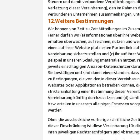
Steuern und damit verbundene Verpflichtungen, di
Verletzung dieser Vereinbarung), den im Rahmen d
verbundenen Unternehmen zusammenhängen, unter
12.Weitere Bestimmungen
Wir können von Zeit zu Zeit Mitteilungen im Zusa
Ferner dürfen wir (a) Informationen über Ihre Web
erhalten überwachen, aufzeichnen, nutzen und we
einen auf Ihrer Website platzierten Partnerlink a
Vereinbarung sicherzustellen und (c) Ihr auf Ihre
Beispiel in unseren Schulungsmaterialien nutzen, 
jeweils einschlägigen Amazon-Datenschutzerkläru
Sie bestätigen und sind damit einverstanden, dass
zu Bedingungen, die von den in dieser Vereinbaru
Websites oder Applikationen betreiben können, die
strikte Einhaltung einer Bestimmung dieser Verein
Vereinbarung künftig durchzusetzen und (d) sämt
bzw. erteilen in unserem alleinigen Ermessen vorg
werden.
Ohne die ausdrückliche vorherige schriftliche Zu
dieser Einschränkung ist diese Vereinbarung für 
ihren jeweiligen Rechtsnachfolgern und Abtretu