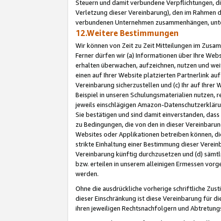
Steuern und damit verbundene Verpflichtungen, di
Verletzung dieser Vereinbarung), den im Rahmen d
verbundenen Unternehmen zusammenhängen, unter
12.Weitere Bestimmungen
Wir können von Zeit zu Zeit Mitteilungen im Zusa
Ferner dürfen wir (a) Informationen über Ihre Web
erhalten überwachen, aufzeichnen, nutzen und we
einen auf Ihrer Website platzierten Partnerlink a
Vereinbarung sicherzustellen und (c) Ihr auf Ihre
Beispiel in unseren Schulungsmaterialien nutzen, 
jeweils einschlägigen Amazon-Datenschutzerkläru
Sie bestätigen und sind damit einverstanden, dass
zu Bedingungen, die von den in dieser Vereinbaru
Websites oder Applikationen betreiben können, die
strikte Einhaltung einer Bestimmung dieser Verein
Vereinbarung künftig durchzusetzen und (d) sämt
bzw. erteilen in unserem alleinigen Ermessen vorg
werden.
Ohne die ausdrückliche vorherige schriftliche Zu
dieser Einschränkung ist diese Vereinbarung für 
ihren jeweiligen Rechtsnachfolgern und Abtretu