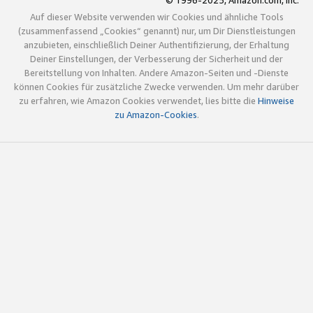
© 1996-2025, Amazon.com, Inc.
Auf dieser Website verwenden wir Cookies und ähnliche Tools
(zusammenfassend „Cookies“ genannt) nur, um Dir Dienstleistungen
anzubieten, einschließlich Deiner Authentifizierung, der Erhaltung
Deiner Einstellungen, der Verbesserung der Sicherheit und der
Bereitstellung von Inhalten. Andere Amazon-Seiten und -Dienste
können Cookies für zusätzliche Zwecke verwenden. Um mehr darüber
zu erfahren, wie Amazon Cookies verwendet, lies bitte die
Hinweise
zu Amazon-Cookies
.