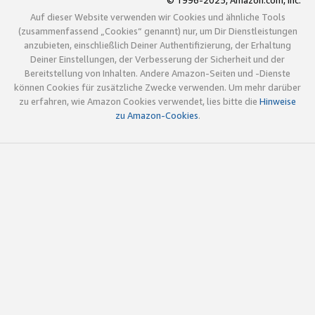
© 1996-2025, Amazon.com, Inc.
Auf dieser Website verwenden wir Cookies und ähnliche Tools
(zusammenfassend „Cookies“ genannt) nur, um Dir Dienstleistungen
anzubieten, einschließlich Deiner Authentifizierung, der Erhaltung
Deiner Einstellungen, der Verbesserung der Sicherheit und der
Bereitstellung von Inhalten. Andere Amazon-Seiten und -Dienste
können Cookies für zusätzliche Zwecke verwenden. Um mehr darüber
zu erfahren, wie Amazon Cookies verwendet, lies bitte die
Hinweise
zu Amazon-Cookies
.