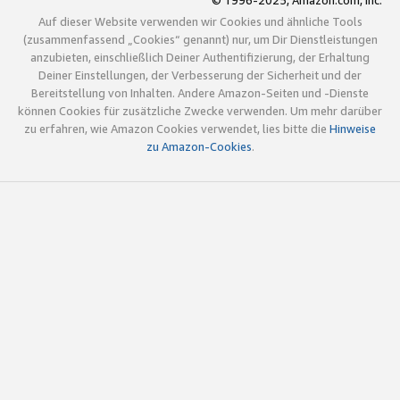
© 1996-2025, Amazon.com, Inc.
Auf dieser Website verwenden wir Cookies und ähnliche Tools
(zusammenfassend „Cookies“ genannt) nur, um Dir Dienstleistungen
anzubieten, einschließlich Deiner Authentifizierung, der Erhaltung
Deiner Einstellungen, der Verbesserung der Sicherheit und der
Bereitstellung von Inhalten. Andere Amazon-Seiten und -Dienste
können Cookies für zusätzliche Zwecke verwenden. Um mehr darüber
zu erfahren, wie Amazon Cookies verwendet, lies bitte die
Hinweise
zu Amazon-Cookies
.