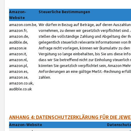
Amazon-
Steuerliche Bestimmungen
Website
amazon.com.be,
Wir dürfen in Bezug auf Beträge, auf deren Auszahlun
amazon.fr,
vornehmen, zu denen wir gesetzlich verpflichtet sind
amazon.de,
stellen die vollständige Zahlung und Abgeltung der 
audible.de,
gelegentlich steuerlich relevante Informationen von I
amazon.ie
Anfrage nicht vorlegen, können wir (kumulativ zu de
amazon.it,
Vergütung so lange einbehalten, bis Sie uns diese Inf
amazon.nl,
dass wir Sie betreffend nicht zur Einholung steuerlich 
amazon.pl,
könnten Sie gesetzlich verpflichtet sein, Amazon Meh
amazon.es,
Anforderungen an eine gültige MwSt.-Rechnung erfüllt
amazon.se,
zahlen.
amazon.co.uk,
audible.co.uk
ANHANG 4: DATENSCHUTZERKLÄRUNG FÜR DIE JEWE
Amazon-Website
Datenschutz