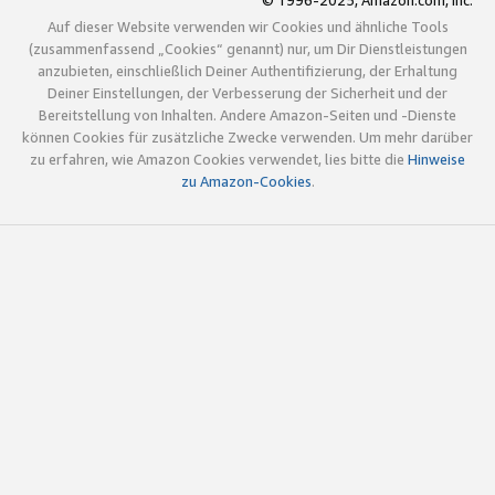
© 1996-2025, Amazon.com, Inc.
Auf dieser Website verwenden wir Cookies und ähnliche Tools
(zusammenfassend „Cookies“ genannt) nur, um Dir Dienstleistungen
anzubieten, einschließlich Deiner Authentifizierung, der Erhaltung
Deiner Einstellungen, der Verbesserung der Sicherheit und der
Bereitstellung von Inhalten. Andere Amazon-Seiten und -Dienste
können Cookies für zusätzliche Zwecke verwenden. Um mehr darüber
zu erfahren, wie Amazon Cookies verwendet, lies bitte die
Hinweise
zu Amazon-Cookies
.