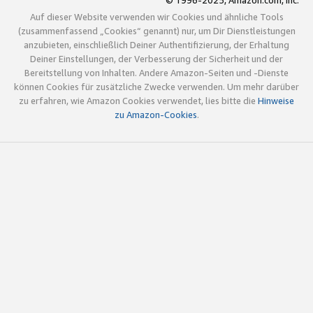
© 1996-2025, Amazon.com, Inc.
Auf dieser Website verwenden wir Cookies und ähnliche Tools
(zusammenfassend „Cookies“ genannt) nur, um Dir Dienstleistungen
anzubieten, einschließlich Deiner Authentifizierung, der Erhaltung
Deiner Einstellungen, der Verbesserung der Sicherheit und der
Bereitstellung von Inhalten. Andere Amazon-Seiten und -Dienste
können Cookies für zusätzliche Zwecke verwenden. Um mehr darüber
zu erfahren, wie Amazon Cookies verwendet, lies bitte die
Hinweise
zu Amazon-Cookies
.