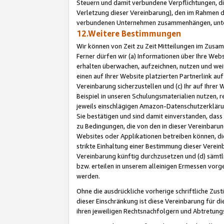
Steuern und damit verbundene Verpflichtungen, di
Verletzung dieser Vereinbarung), den im Rahmen d
verbundenen Unternehmen zusammenhängen, unter
12.Weitere Bestimmungen
Wir können von Zeit zu Zeit Mitteilungen im Zusa
Ferner dürfen wir (a) Informationen über Ihre Web
erhalten überwachen, aufzeichnen, nutzen und we
einen auf Ihrer Website platzierten Partnerlink a
Vereinbarung sicherzustellen und (c) Ihr auf Ihre
Beispiel in unseren Schulungsmaterialien nutzen, 
jeweils einschlägigen Amazon-Datenschutzerkläru
Sie bestätigen und sind damit einverstanden, dass
zu Bedingungen, die von den in dieser Vereinbaru
Websites oder Applikationen betreiben können, die
strikte Einhaltung einer Bestimmung dieser Verein
Vereinbarung künftig durchzusetzen und (d) sämt
bzw. erteilen in unserem alleinigen Ermessen vorg
werden.
Ohne die ausdrückliche vorherige schriftliche Zu
dieser Einschränkung ist diese Vereinbarung für 
ihren jeweiligen Rechtsnachfolgern und Abtretu