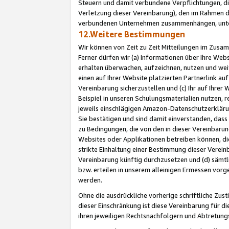
Steuern und damit verbundene Verpflichtungen, di
Verletzung dieser Vereinbarung), den im Rahmen d
verbundenen Unternehmen zusammenhängen, unter
12.Weitere Bestimmungen
Wir können von Zeit zu Zeit Mitteilungen im Zusa
Ferner dürfen wir (a) Informationen über Ihre Web
erhalten überwachen, aufzeichnen, nutzen und we
einen auf Ihrer Website platzierten Partnerlink a
Vereinbarung sicherzustellen und (c) Ihr auf Ihre
Beispiel in unseren Schulungsmaterialien nutzen, 
jeweils einschlägigen Amazon-Datenschutzerkläru
Sie bestätigen und sind damit einverstanden, dass
zu Bedingungen, die von den in dieser Vereinbaru
Websites oder Applikationen betreiben können, die
strikte Einhaltung einer Bestimmung dieser Verein
Vereinbarung künftig durchzusetzen und (d) sämt
bzw. erteilen in unserem alleinigen Ermessen vorg
werden.
Ohne die ausdrückliche vorherige schriftliche Zu
dieser Einschränkung ist diese Vereinbarung für 
ihren jeweiligen Rechtsnachfolgern und Abtretu