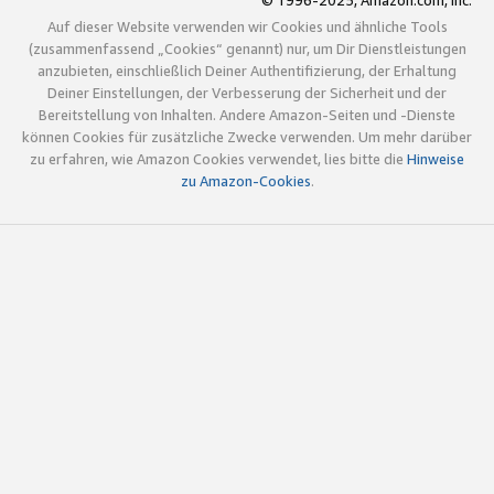
© 1996-2025, Amazon.com, Inc.
Auf dieser Website verwenden wir Cookies und ähnliche Tools
(zusammenfassend „Cookies“ genannt) nur, um Dir Dienstleistungen
anzubieten, einschließlich Deiner Authentifizierung, der Erhaltung
Deiner Einstellungen, der Verbesserung der Sicherheit und der
Bereitstellung von Inhalten. Andere Amazon-Seiten und -Dienste
können Cookies für zusätzliche Zwecke verwenden. Um mehr darüber
zu erfahren, wie Amazon Cookies verwendet, lies bitte die
Hinweise
zu Amazon-Cookies
.