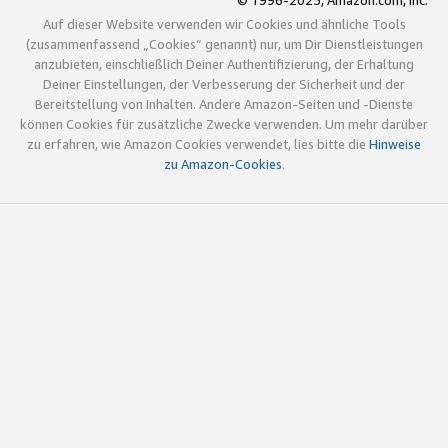
© 1996-2025, Amazon.com, Inc.
Auf dieser Website verwenden wir Cookies und ähnliche Tools
(zusammenfassend „Cookies“ genannt) nur, um Dir Dienstleistungen
anzubieten, einschließlich Deiner Authentifizierung, der Erhaltung
Deiner Einstellungen, der Verbesserung der Sicherheit und der
Bereitstellung von Inhalten. Andere Amazon-Seiten und -Dienste
können Cookies für zusätzliche Zwecke verwenden. Um mehr darüber
zu erfahren, wie Amazon Cookies verwendet, lies bitte die
Hinweise
zu Amazon-Cookies
.