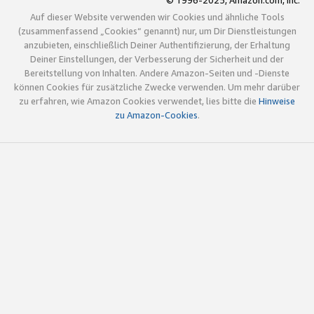
© 1996-2025, Amazon.com, Inc.
Auf dieser Website verwenden wir Cookies und ähnliche Tools
(zusammenfassend „Cookies“ genannt) nur, um Dir Dienstleistungen
anzubieten, einschließlich Deiner Authentifizierung, der Erhaltung
Deiner Einstellungen, der Verbesserung der Sicherheit und der
Bereitstellung von Inhalten. Andere Amazon-Seiten und -Dienste
können Cookies für zusätzliche Zwecke verwenden. Um mehr darüber
zu erfahren, wie Amazon Cookies verwendet, lies bitte die
Hinweise
zu Amazon-Cookies
.