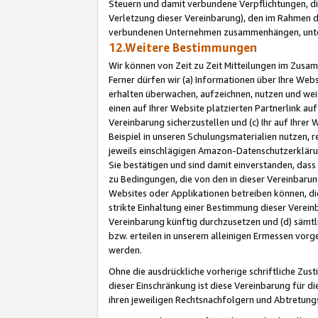
Steuern und damit verbundene Verpflichtungen, di
Verletzung dieser Vereinbarung), den im Rahmen d
verbundenen Unternehmen zusammenhängen, unter
12.Weitere Bestimmungen
Wir können von Zeit zu Zeit Mitteilungen im Zusa
Ferner dürfen wir (a) Informationen über Ihre Web
erhalten überwachen, aufzeichnen, nutzen und we
einen auf Ihrer Website platzierten Partnerlink a
Vereinbarung sicherzustellen und (c) Ihr auf Ihre
Beispiel in unseren Schulungsmaterialien nutzen, 
jeweils einschlägigen Amazon-Datenschutzerkläru
Sie bestätigen und sind damit einverstanden, dass
zu Bedingungen, die von den in dieser Vereinbaru
Websites oder Applikationen betreiben können, die
strikte Einhaltung einer Bestimmung dieser Verein
Vereinbarung künftig durchzusetzen und (d) sämt
bzw. erteilen in unserem alleinigen Ermessen vorg
werden.
Ohne die ausdrückliche vorherige schriftliche Zu
dieser Einschränkung ist diese Vereinbarung für 
ihren jeweiligen Rechtsnachfolgern und Abtretu