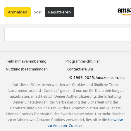
Anmelden
Registrieren
oder
Teilnahmevereinbarung
Programmrichtlinien
Nutzungsbestimmungen
Kontaktiere uns
© 1996-2025, Amazon.com, Inc.
Auf dieser Website verwenden wir Cookies und ähnliche Tools
(zusammenfassend „Cookies“ genannt) nur, um Dir Dienstleistungen
anzubieten, einschließlich Deiner Authentifizierung, der Erhaltung
Deiner Einstellungen, der Verbesserung der Sicherheit und der
Bereitstellung von Inhalten. Andere Amazon-Seiten und -Dienste
können Cookies für zusätzliche Zwecke verwenden. Um mehr darüber
zu erfahren, wie Amazon Cookies verwendet, lies bitte die
Hinweise
zu Amazon-Cookies
.