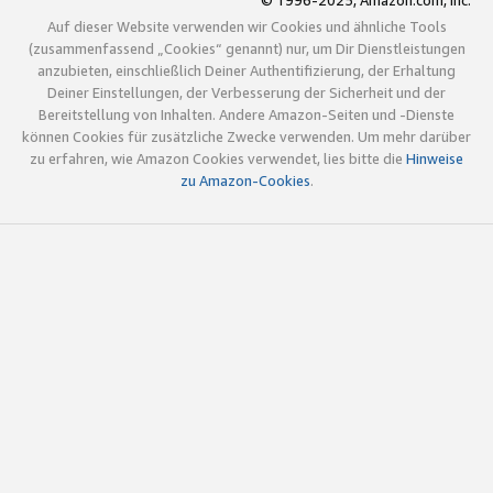
© 1996-2025, Amazon.com, Inc.
Auf dieser Website verwenden wir Cookies und ähnliche Tools
(zusammenfassend „Cookies“ genannt) nur, um Dir Dienstleistungen
anzubieten, einschließlich Deiner Authentifizierung, der Erhaltung
Deiner Einstellungen, der Verbesserung der Sicherheit und der
Bereitstellung von Inhalten. Andere Amazon-Seiten und -Dienste
können Cookies für zusätzliche Zwecke verwenden. Um mehr darüber
zu erfahren, wie Amazon Cookies verwendet, lies bitte die
Hinweise
zu Amazon-Cookies
.