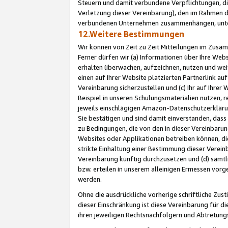
Steuern und damit verbundene Verpflichtungen, di
Verletzung dieser Vereinbarung), den im Rahmen d
verbundenen Unternehmen zusammenhängen, unter
12.Weitere Bestimmungen
Wir können von Zeit zu Zeit Mitteilungen im Zusa
Ferner dürfen wir (a) Informationen über Ihre Web
erhalten überwachen, aufzeichnen, nutzen und we
einen auf Ihrer Website platzierten Partnerlink a
Vereinbarung sicherzustellen und (c) Ihr auf Ihre
Beispiel in unseren Schulungsmaterialien nutzen, 
jeweils einschlägigen Amazon-Datenschutzerkläru
Sie bestätigen und sind damit einverstanden, dass
zu Bedingungen, die von den in dieser Vereinbaru
Websites oder Applikationen betreiben können, die
strikte Einhaltung einer Bestimmung dieser Verein
Vereinbarung künftig durchzusetzen und (d) sämt
bzw. erteilen in unserem alleinigen Ermessen vorg
werden.
Ohne die ausdrückliche vorherige schriftliche Zu
dieser Einschränkung ist diese Vereinbarung für 
ihren jeweiligen Rechtsnachfolgern und Abtretu