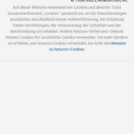
© 1996-2025, Amazon.com, Inc.
Auf dieser Website verwenden wir Cookies und ähnliche Tools
(zusammenfassend „Cookies“ genannt) nur, um Dir Dienstleistungen
anzubieten, einschließlich Deiner Authentifizierung, der Erhaltung
Deiner Einstellungen, der Verbesserung der Sicherheit und der
Bereitstellung von Inhalten. Andere Amazon-Seiten und -Dienste
können Cookies für zusätzliche Zwecke verwenden. Um mehr darüber
zu erfahren, wie Amazon Cookies verwendet, lies bitte die
Hinweise
zu Amazon-Cookies
.