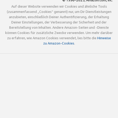
© 1996-2025, Amazon.com, Inc.
Auf dieser Website verwenden wir Cookies und ähnliche Tools
(zusammenfassend „Cookies“ genannt) nur, um Dir Dienstleistungen
anzubieten, einschließlich Deiner Authentifizierung, der Erhaltung
Deiner Einstellungen, der Verbesserung der Sicherheit und der
Bereitstellung von Inhalten. Andere Amazon-Seiten und -Dienste
können Cookies für zusätzliche Zwecke verwenden. Um mehr darüber
zu erfahren, wie Amazon Cookies verwendet, lies bitte die
Hinweise
zu Amazon-Cookies
.