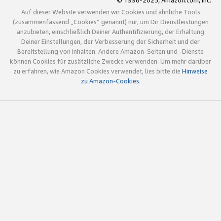
© 1996-2025, Amazon.com, Inc.
Auf dieser Website verwenden wir Cookies und ähnliche Tools
(zusammenfassend „Cookies“ genannt) nur, um Dir Dienstleistungen
anzubieten, einschließlich Deiner Authentifizierung, der Erhaltung
Deiner Einstellungen, der Verbesserung der Sicherheit und der
Bereitstellung von Inhalten. Andere Amazon-Seiten und -Dienste
können Cookies für zusätzliche Zwecke verwenden. Um mehr darüber
zu erfahren, wie Amazon Cookies verwendet, lies bitte die
Hinweise
zu Amazon-Cookies
.