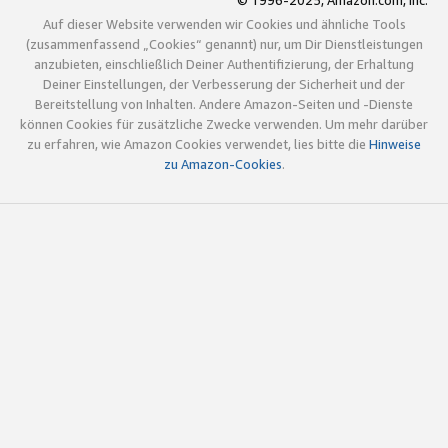
© 1996-2025, Amazon.com, Inc.
Auf dieser Website verwenden wir Cookies und ähnliche Tools
(zusammenfassend „Cookies“ genannt) nur, um Dir Dienstleistungen
anzubieten, einschließlich Deiner Authentifizierung, der Erhaltung
Deiner Einstellungen, der Verbesserung der Sicherheit und der
Bereitstellung von Inhalten. Andere Amazon-Seiten und -Dienste
können Cookies für zusätzliche Zwecke verwenden. Um mehr darüber
zu erfahren, wie Amazon Cookies verwendet, lies bitte die
Hinweise
zu Amazon-Cookies
.