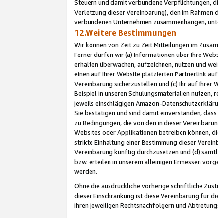
Steuern und damit verbundene Verpflichtungen, di
Verletzung dieser Vereinbarung), den im Rahmen d
verbundenen Unternehmen zusammenhängen, unter
12.Weitere Bestimmungen
Wir können von Zeit zu Zeit Mitteilungen im Zusa
Ferner dürfen wir (a) Informationen über Ihre Web
erhalten überwachen, aufzeichnen, nutzen und we
einen auf Ihrer Website platzierten Partnerlink a
Vereinbarung sicherzustellen und (c) Ihr auf Ihre
Beispiel in unseren Schulungsmaterialien nutzen, 
jeweils einschlägigen Amazon-Datenschutzerkläru
Sie bestätigen und sind damit einverstanden, dass
zu Bedingungen, die von den in dieser Vereinbaru
Websites oder Applikationen betreiben können, die
strikte Einhaltung einer Bestimmung dieser Verein
Vereinbarung künftig durchzusetzen und (d) sämt
bzw. erteilen in unserem alleinigen Ermessen vorg
werden.
Ohne die ausdrückliche vorherige schriftliche Zu
dieser Einschränkung ist diese Vereinbarung für 
ihren jeweiligen Rechtsnachfolgern und Abtretu