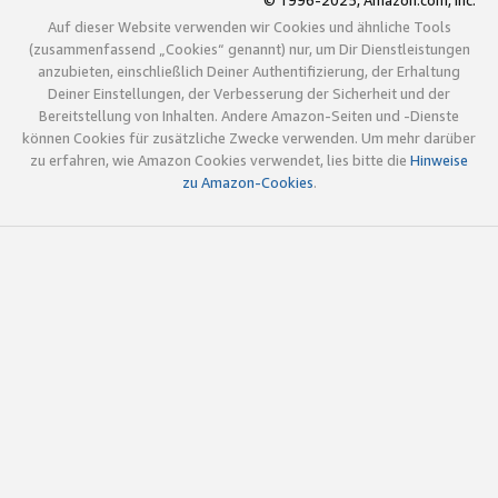
© 1996-2025, Amazon.com, Inc.
Auf dieser Website verwenden wir Cookies und ähnliche Tools
(zusammenfassend „Cookies“ genannt) nur, um Dir Dienstleistungen
anzubieten, einschließlich Deiner Authentifizierung, der Erhaltung
Deiner Einstellungen, der Verbesserung der Sicherheit und der
Bereitstellung von Inhalten. Andere Amazon-Seiten und -Dienste
können Cookies für zusätzliche Zwecke verwenden. Um mehr darüber
zu erfahren, wie Amazon Cookies verwendet, lies bitte die
Hinweise
zu Amazon-Cookies
.