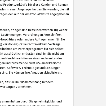
und Produktverkäufe für diese Kunden und können
nden in einer Angelegenheit an Sie wenden, die mit
e-Fragen den auf der Amazon-Website angegebenen
stellen, pflegen und betreiben werden; (b) weder
e Bestimmungen, Verordnungen, Vorschriften,
-beschlüsse oder andere Auflagen einer für Sie
 verstoßen; (c) Sie rechtswirksam Verträge
r Teilnahme am Partnerprogramm für sich selbst
t ausdrücklich enthalten sind; (e) Sie nicht am
den Handelssanktionen eines anderen Landes
gen und zutreffende nicht US-amerikanische
ren, Software, Technologie und Leistungen
sind. Sie können Ihre Angaben aktualisieren,
men, das Sie im Zusammenhang mit dem
 Erwartungen vornehmen.
ogramminhalten durch Sie genehmigt, klar und
zon-Partner verdiene ich an qualifizierten