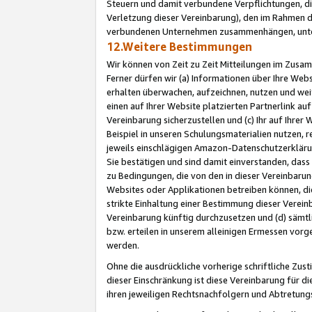
Steuern und damit verbundene Verpflichtungen, di
Verletzung dieser Vereinbarung), den im Rahmen d
verbundenen Unternehmen zusammenhängen, unter
12.Weitere Bestimmungen
Wir können von Zeit zu Zeit Mitteilungen im Zusa
Ferner dürfen wir (a) Informationen über Ihre Web
erhalten überwachen, aufzeichnen, nutzen und we
einen auf Ihrer Website platzierten Partnerlink a
Vereinbarung sicherzustellen und (c) Ihr auf Ihre
Beispiel in unseren Schulungsmaterialien nutzen, 
jeweils einschlägigen Amazon-Datenschutzerkläru
Sie bestätigen und sind damit einverstanden, dass
zu Bedingungen, die von den in dieser Vereinbaru
Websites oder Applikationen betreiben können, die
strikte Einhaltung einer Bestimmung dieser Verein
Vereinbarung künftig durchzusetzen und (d) sämt
bzw. erteilen in unserem alleinigen Ermessen vorg
werden.
Ohne die ausdrückliche vorherige schriftliche Zu
dieser Einschränkung ist diese Vereinbarung für 
ihren jeweiligen Rechtsnachfolgern und Abtretu