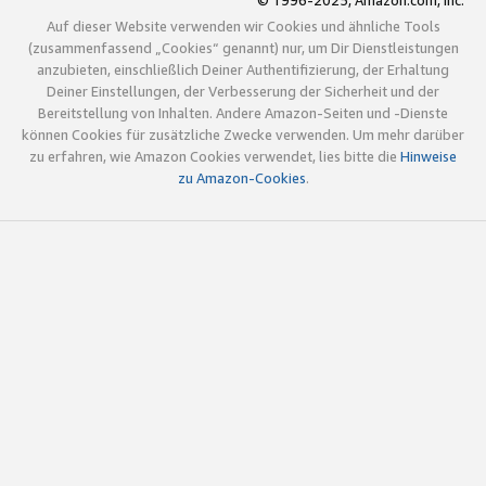
© 1996-2025, Amazon.com, Inc.
Auf dieser Website verwenden wir Cookies und ähnliche Tools
(zusammenfassend „Cookies“ genannt) nur, um Dir Dienstleistungen
anzubieten, einschließlich Deiner Authentifizierung, der Erhaltung
Deiner Einstellungen, der Verbesserung der Sicherheit und der
Bereitstellung von Inhalten. Andere Amazon-Seiten und -Dienste
können Cookies für zusätzliche Zwecke verwenden. Um mehr darüber
zu erfahren, wie Amazon Cookies verwendet, lies bitte die
Hinweise
zu Amazon-Cookies
.