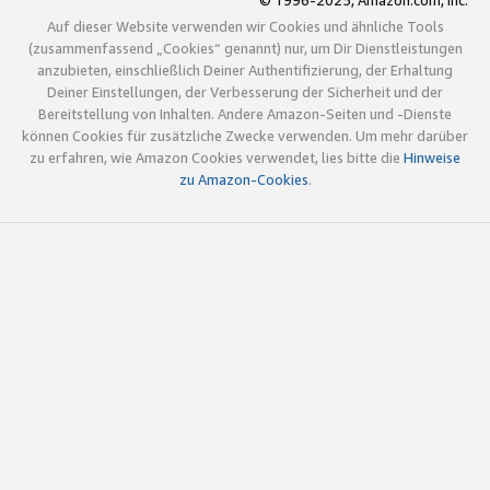
© 1996-2025, Amazon.com, Inc.
Auf dieser Website verwenden wir Cookies und ähnliche Tools
(zusammenfassend „Cookies“ genannt) nur, um Dir Dienstleistungen
anzubieten, einschließlich Deiner Authentifizierung, der Erhaltung
Deiner Einstellungen, der Verbesserung der Sicherheit und der
Bereitstellung von Inhalten. Andere Amazon-Seiten und -Dienste
können Cookies für zusätzliche Zwecke verwenden. Um mehr darüber
zu erfahren, wie Amazon Cookies verwendet, lies bitte die
Hinweise
zu Amazon-Cookies
.