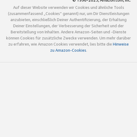
© 1996-2025, Amazon.com, Inc.
Auf dieser Website verwenden wir Cookies und ähnliche Tools
(zusammenfassend „Cookies“ genannt) nur, um Dir Dienstleistungen
anzubieten, einschließlich Deiner Authentifizierung, der Erhaltung
Deiner Einstellungen, der Verbesserung der Sicherheit und der
Bereitstellung von Inhalten. Andere Amazon-Seiten und -Dienste
können Cookies für zusätzliche Zwecke verwenden. Um mehr darüber
zu erfahren, wie Amazon Cookies verwendet, lies bitte die
Hinweise
zu Amazon-Cookies
.