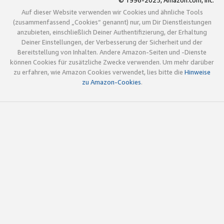
© 1996-2025, Amazon.com, Inc.
Auf dieser Website verwenden wir Cookies und ähnliche Tools
(zusammenfassend „Cookies“ genannt) nur, um Dir Dienstleistungen
anzubieten, einschließlich Deiner Authentifizierung, der Erhaltung
Deiner Einstellungen, der Verbesserung der Sicherheit und der
Bereitstellung von Inhalten. Andere Amazon-Seiten und -Dienste
können Cookies für zusätzliche Zwecke verwenden. Um mehr darüber
zu erfahren, wie Amazon Cookies verwendet, lies bitte die
Hinweise
zu Amazon-Cookies
.