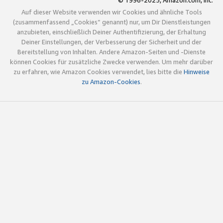
© 1996-2025, Amazon.com, Inc.
Auf dieser Website verwenden wir Cookies und ähnliche Tools
(zusammenfassend „Cookies“ genannt) nur, um Dir Dienstleistungen
anzubieten, einschließlich Deiner Authentifizierung, der Erhaltung
Deiner Einstellungen, der Verbesserung der Sicherheit und der
Bereitstellung von Inhalten. Andere Amazon-Seiten und -Dienste
können Cookies für zusätzliche Zwecke verwenden. Um mehr darüber
zu erfahren, wie Amazon Cookies verwendet, lies bitte die
Hinweise
zu Amazon-Cookies
.