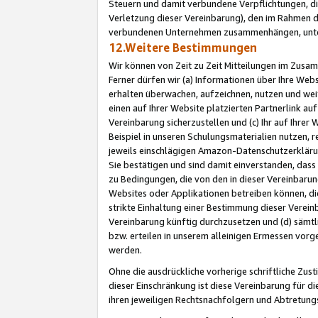
Steuern und damit verbundene Verpflichtungen, di
Verletzung dieser Vereinbarung), den im Rahmen d
verbundenen Unternehmen zusammenhängen, unter
12.Weitere Bestimmungen
Wir können von Zeit zu Zeit Mitteilungen im Zusa
Ferner dürfen wir (a) Informationen über Ihre Web
erhalten überwachen, aufzeichnen, nutzen und we
einen auf Ihrer Website platzierten Partnerlink a
Vereinbarung sicherzustellen und (c) Ihr auf Ihre
Beispiel in unseren Schulungsmaterialien nutzen, 
jeweils einschlägigen Amazon-Datenschutzerkläru
Sie bestätigen und sind damit einverstanden, dass
zu Bedingungen, die von den in dieser Vereinbaru
Websites oder Applikationen betreiben können, die
strikte Einhaltung einer Bestimmung dieser Verein
Vereinbarung künftig durchzusetzen und (d) sämt
bzw. erteilen in unserem alleinigen Ermessen vorg
werden.
Ohne die ausdrückliche vorherige schriftliche Zu
dieser Einschränkung ist diese Vereinbarung für 
ihren jeweiligen Rechtsnachfolgern und Abtretu