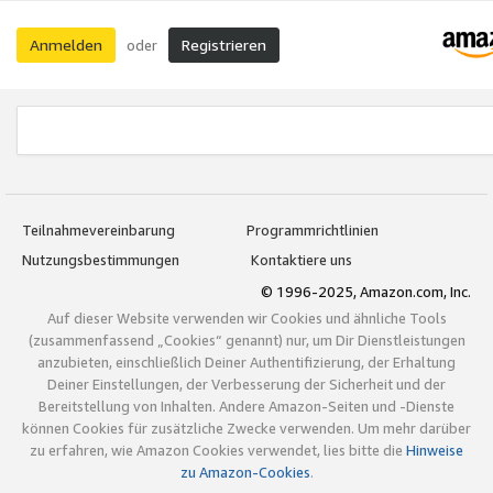
Anmelden
Registrieren
oder
Teilnahmevereinbarung
Programmrichtlinien
Nutzungsbestimmungen
Kontaktiere uns
© 1996-2025, Amazon.com, Inc.
Auf dieser Website verwenden wir Cookies und ähnliche Tools
(zusammenfassend „Cookies“ genannt) nur, um Dir Dienstleistungen
anzubieten, einschließlich Deiner Authentifizierung, der Erhaltung
Deiner Einstellungen, der Verbesserung der Sicherheit und der
Bereitstellung von Inhalten. Andere Amazon-Seiten und -Dienste
können Cookies für zusätzliche Zwecke verwenden. Um mehr darüber
zu erfahren, wie Amazon Cookies verwendet, lies bitte die
Hinweise
zu Amazon-Cookies
.